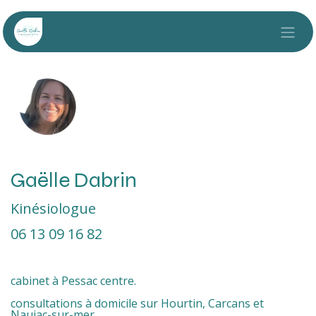
Se rendre au contenu
Gaëlle Dabrin
Kinésiologue
06 13 09 16 82
cabinet à Pessac centre.
consultations à domicile sur Hourtin, Carcans et
Naujac-sur-mer