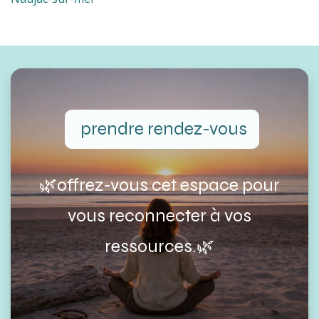
prendre rendez-vous
🌿offrez-vous cet espace pour
vous reconnecter à vos
ressources.🌿